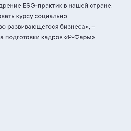
дрение ESG-практик в нашей стране.
вать курсу социально
во развивающегося бизнеса», –
а подготовки кадров «
Р-Фарм
»