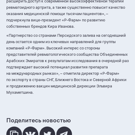
расширить доступ к современной высокоэффективной терапии
ревматоидного артрита, а также существенно повысит качество
оказания медицинской помощи тысячам пациентов», –
подчеркнула вице-президент «
Р-Фарм
» по развитию
собственных брендов Кира Иванова.
«Партнерство со странами Персидского залива на сегодняшний
день остается одним из ключевых направлений для группы
компаний «
Р-Фарм
». Высокий интерес со стороны
представителей ревматологического сообщества Объединенных
Арабских Эмиратов к результатам исследования в очередной раз
подтверждает высокий потенциал развития препарата
на международных рынках», – отметила директор «
Р-Фарм
»
по экспорту в страны СНГ, Ближнего Востока и Северной Африки
и продвижению вакцин медицинской дирекции Эльвира
Мухаметшина.
Поделитесь новостью