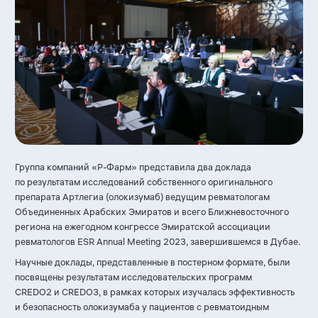
Группа компаний «
Р-Фарм
» представила два доклада
по результатам исследований собственного оригинального
препарата Артлегиа (олокизумаб) ведущим ревматологам
Объединенных Арабских Эмиратов и всего Ближневосточного
региона на ежегодном конгрессе Эмиратской ассоциации
ревматологов ESR Annual Meeting 2023, завершившемся в Дубае.
Научные доклады, представленные в постерном формате, были
посвящены результатам исследовательских программ
CREDO2 и CREDO3, в рамках которых изучалась эффективность
и безопасность олокизумаба у пациентов с ревматоидным